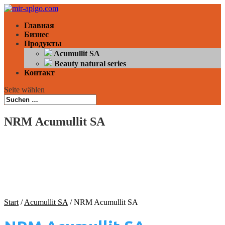
Главная
Бизнес
Продукты
Acumullit SA
Beauty natural series
Контакт
Seite wählen
NRM Acumullit SA
Start
/
Acumullit SA
/ NRM Acumullit SA