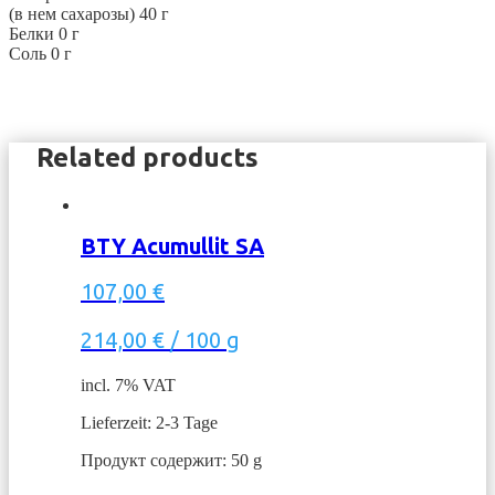
(в нем сахарозы) 40 г
Белки 0 г
Соль 0 г
Related products
BTY Acumullit SA
107,00
€
214,00
€
/
100
g
incl. 7% VAT
Lieferzeit: 2-3 Tage
Продукт содержит: 50
g