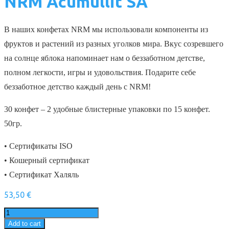
NRM Acumullit SA
В наших конфетах NRM мы использовали компоненты из
фруктов и растений из разных уголков мира. Вкус созревшего
на солнце яблока напоминает нам о беззаботном детстве,
полном легкости, игры и удовольствия. Подарите себе
беззаботное детство каждый день с NRM!
30 конфет – 2 удобные блистерные упаковки по 15 конфет.
50гр.
• Сертификаты ISO
• Кошерный сертификат
• Сертификат Халяль
53,50
€
NRM
Acumullit
Add to cart