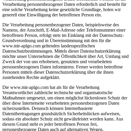
Verarbeitung personenbezogener Daten erforderlich und besteht für
eine solche Verarbeitung keine gesetzliche Grundlage, holen wir
generell eine Einwilligung der betroffenen Person ein.
Die Verarbeitung personenbezogener Daten, beispielsweise des
Namens, der Anschrift, E-Mail-Adresse oder Telefonnummer einer
betroffenen Person, erfolgt stets im Einklang mit der Datenschutz-
Grundverordnung und in Übereinstimmung mit den für die
www.mir-aplgo.com geltenden landesspezifischen
Datenschutzbestimmungen. Mittels dieser Datenschutzerklärung
möchte unser Unternehmen die Öffentlichkeit über Art, Umfang und
Zweck der von uns erhobenen, genutzten und verarbeiteten
personenbezogenen Daten informieren. Ferner werden betroffene
Personen mittels dieser Datenschutzerklärung über die ihnen
zustehenden Rechte aufgeklärt.
Die www.mir-aplgo.com hat als für die Verarbeitung
Verantwortlicher zahlreiche technische und organisatorische
Maßnahmen umgesetzt, um einen möglichst lückenlosen Schutz der
über diese Internetseite verarbeiteten personenbezogenen Daten
sicherzustellen. Dennoch können Internetbasierte
Datenübertragungen grundsätzlich Sicherheitslücken aufweisen,
sodass ein absoluter Schutz nicht gewährleistet werden kann. Aus
diesem Grund steht es jeder betroffenen Person frei,
personenbezogene Daten auch auf alternativen Wegen,