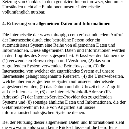
Setzung von Cookies in dem genutzten Internetbrowser, sind unter
Umständen nicht alle Funktionen unserer Internetseite
vollumfänglich nutzbar.
4. Erfassung von allgemeinen Daten und Informationen
Die Internetseite der www.mir-aplgo.com erfasst mit jedem Aufruf
der Internetseite durch eine betroffene Person oder ein
automatisiertes System eine Reihe von allgemeinen Daten und
Informationen. Diese allgemeinen Daten und Informationen werden
in den Logfiles des Servers gespeichert. Erfasst werden können die
(1) verwendeten Browsertypen und Versionen, (2) das vom
zugreifenden System verwendete Betriebssystem, (3) die
Internetseite, von welcher ein zugreifendes System auf unsere
Internetseite gelangt (sogenannte Referrer), (4) die Unterwebseiten,
welche über ein zugreifendes System auf unserer Internetseite
angesteuert werden, (5) das Datum und die Uhrzeit eines Zugriffs
auf die Internetseite, (6) eine Internet-Protokoll-Adresse (IP-
Adresse), (7) der Internet-Service-Provider des zugreifenden
Systems und (8) sonstige ähnliche Daten und Informationen, die der
Gefahrenabwehr im Falle von Angriffen auf unsere
informationstechnologischen Systeme dienen.
Bei der Nutzung dieser allgemeinen Daten und Informationen zieht
die www.mir-aplgo.com keine Rückschlüsse auf die betroffene