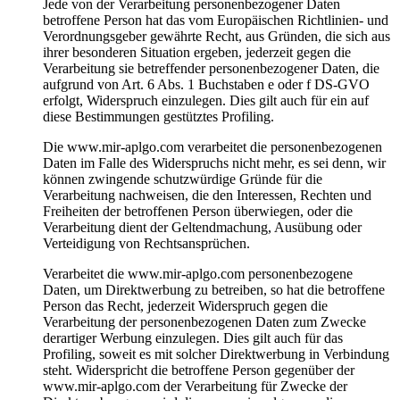
Jede von der Verarbeitung personenbezogener Daten
betroffene Person hat das vom Europäischen Richtlinien- und
Verordnungsgeber gewährte Recht, aus Gründen, die sich aus
ihrer besonderen Situation ergeben, jederzeit gegen die
Verarbeitung sie betreffender personenbezogener Daten, die
aufgrund von Art. 6 Abs. 1 Buchstaben e oder f DS-GVO
erfolgt, Widerspruch einzulegen. Dies gilt auch für ein auf
diese Bestimmungen gestütztes Profiling.
Die www.mir-aplgo.com verarbeitet die personenbezogenen
Daten im Falle des Widerspruchs nicht mehr, es sei denn, wir
können zwingende schutzwürdige Gründe für die
Verarbeitung nachweisen, die den Interessen, Rechten und
Freiheiten der betroffenen Person überwiegen, oder die
Verarbeitung dient der Geltendmachung, Ausübung oder
Verteidigung von Rechtsansprüchen.
Verarbeitet die www.mir-aplgo.com personenbezogene
Daten, um Direktwerbung zu betreiben, so hat die betroffene
Person das Recht, jederzeit Widerspruch gegen die
Verarbeitung der personenbezogenen Daten zum Zwecke
derartiger Werbung einzulegen. Dies gilt auch für das
Profiling, soweit es mit solcher Direktwerbung in Verbindung
steht. Widerspricht die betroffene Person gegenüber der
www.mir-aplgo.com der Verarbeitung für Zwecke der