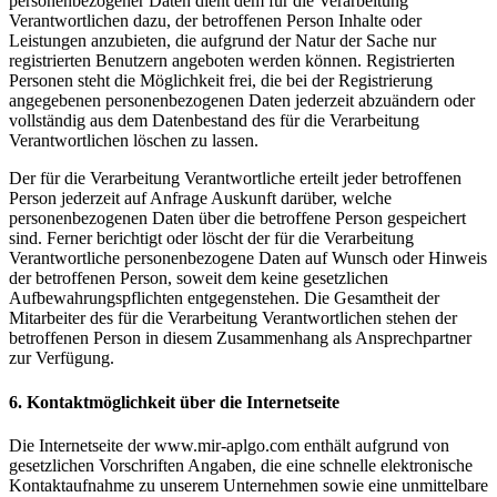
personenbezogener Daten dient dem für die Verarbeitung
Verantwortlichen dazu, der betroffenen Person Inhalte oder
Leistungen anzubieten, die aufgrund der Natur der Sache nur
registrierten Benutzern angeboten werden können. Registrierten
Personen steht die Möglichkeit frei, die bei der Registrierung
angegebenen personenbezogenen Daten jederzeit abzuändern oder
vollständig aus dem Datenbestand des für die Verarbeitung
Verantwortlichen löschen zu lassen.
Der für die Verarbeitung Verantwortliche erteilt jeder betroffenen
Person jederzeit auf Anfrage Auskunft darüber, welche
personenbezogenen Daten über die betroffene Person gespeichert
sind. Ferner berichtigt oder löscht der für die Verarbeitung
Verantwortliche personenbezogene Daten auf Wunsch oder Hinweis
der betroffenen Person, soweit dem keine gesetzlichen
Aufbewahrungspflichten entgegenstehen. Die Gesamtheit der
Mitarbeiter des für die Verarbeitung Verantwortlichen stehen der
betroffenen Person in diesem Zusammenhang als Ansprechpartner
zur Verfügung.
6. Kontaktmöglichkeit über die Internetseite
Die Internetseite der www.mir-aplgo.com enthält aufgrund von
gesetzlichen Vorschriften Angaben, die eine schnelle elektronische
Kontaktaufnahme zu unserem Unternehmen sowie eine unmittelbare