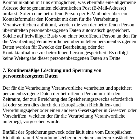
Kommunikation mit uns ermöglichen, was ebenfalls eine allgemeine
Adresse der sogenannten elektronischen Post (E-Mail-Adresse)
umfasst. Sofern eine betroffene Person per E-Mail oder über ein
Kontaktformular den Kontakt mit dem für die Verarbeitung
Verantwortlichen aufnimmt, werden die von der betroffenen Person
übermittelten personenbezogenen Daten automatisch gespeichert.
Solche auf freiwilliger Basis von einer betroffenen Person an den für
die Verarbeitung Verantwortlichen übermittelten personenbezogenen
Daten werden für Zwecke der Bearbeitung oder der
Kontaktaufnahme zur betroffenen Person gespeichert. Es erfolgt
keine Weitergabe dieser personenbezogenen Daten an Dritte.
7. Routinemäßige Löschung und Sperrung von
personenbezogenen Daten
Der für die Verarbeitung Verantwortliche verarbeitet und speichert
personenbezogene Daten der betroffenen Person nur für den
Zeitraum, der zur Erreichung des Speicherungszwecks erforderlich
ist oder sofern dies durch den Europäischen Richtlinien- und
Verordnungsgeber oder einen anderen Gesetzgeber in Gesetzen oder
Vorschriften, welchen der für die Verarbeitung Verantwortliche
unterliegt, vorgesehen wurde.
Entfällt der Speicherungszweck oder läuft eine vom Europäischen
Richtlinien- und Verordnungsgeber oder einem anderen zuständigen