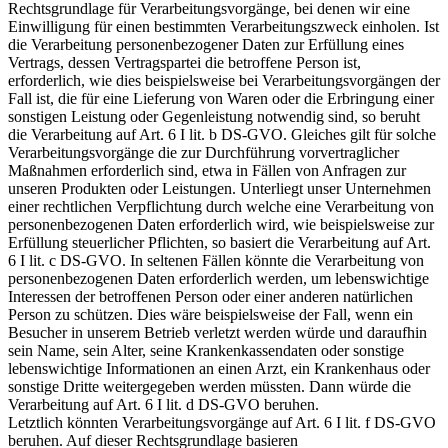
Rechtsgrundlage für Verarbeitungsvorgänge, bei denen wir eine
Einwilligung für einen bestimmten Verarbeitungszweck einholen. Ist
die Verarbeitung personenbezogener Daten zur Erfüllung eines
Vertrags, dessen Vertragspartei die betroffene Person ist,
erforderlich, wie dies beispielsweise bei Verarbeitungsvorgängen der
Fall ist, die für eine Lieferung von Waren oder die Erbringung einer
sonstigen Leistung oder Gegenleistung notwendig sind, so beruht
die Verarbeitung auf Art. 6 I lit. b DS-GVO. Gleiches gilt für solche
Verarbeitungsvorgänge die zur Durchführung vorvertraglicher
Maßnahmen erforderlich sind, etwa in Fällen von Anfragen zur
unseren Produkten oder Leistungen. Unterliegt unser Unternehmen
einer rechtlichen Verpflichtung durch welche eine Verarbeitung von
personenbezogenen Daten erforderlich wird, wie beispielsweise zur
Erfüllung steuerlicher Pflichten, so basiert die Verarbeitung auf Art.
6 I lit. c DS-GVO. In seltenen Fällen könnte die Verarbeitung von
personenbezogenen Daten erforderlich werden, um lebenswichtige
Interessen der betroffenen Person oder einer anderen natürlichen
Person zu schützen. Dies wäre beispielsweise der Fall, wenn ein
Besucher in unserem Betrieb verletzt werden würde und daraufhin
sein Name, sein Alter, seine Krankenkassendaten oder sonstige
lebenswichtige Informationen an einen Arzt, ein Krankenhaus oder
sonstige Dritte weitergegeben werden müssten. Dann würde die
Verarbeitung auf Art. 6 I lit. d DS-GVO beruhen.
Letztlich könnten Verarbeitungsvorgänge auf Art. 6 I lit. f DS-GVO
beruhen. Auf dieser Rechtsgrundlage basieren