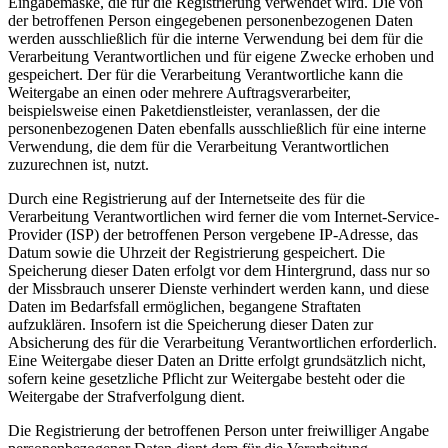
Eingabemaske, die für die Registrierung verwendet wird. Die von
der betroffenen Person eingegebenen personenbezogenen Daten
werden ausschließlich für die interne Verwendung bei dem für die
Verarbeitung Verantwortlichen und für eigene Zwecke erhoben und
gespeichert. Der für die Verarbeitung Verantwortliche kann die
Weitergabe an einen oder mehrere Auftragsverarbeiter,
beispielsweise einen Paketdienstleister, veranlassen, der die
personenbezogenen Daten ebenfalls ausschließlich für eine interne
Verwendung, die dem für die Verarbeitung Verantwortlichen
zuzurechnen ist, nutzt.
Durch eine Registrierung auf der Internetseite des für die
Verarbeitung Verantwortlichen wird ferner die vom Internet-Service-
Provider (ISP) der betroffenen Person vergebene IP-Adresse, das
Datum sowie die Uhrzeit der Registrierung gespeichert. Die
Speicherung dieser Daten erfolgt vor dem Hintergrund, dass nur so
der Missbrauch unserer Dienste verhindert werden kann, und diese
Daten im Bedarfsfall ermöglichen, begangene Straftaten
aufzuklären. Insofern ist die Speicherung dieser Daten zur
Absicherung des für die Verarbeitung Verantwortlichen erforderlich.
Eine Weitergabe dieser Daten an Dritte erfolgt grundsätzlich nicht,
sofern keine gesetzliche Pflicht zur Weitergabe besteht oder die
Weitergabe der Strafverfolgung dient.
Die Registrierung der betroffenen Person unter freiwilliger Angabe