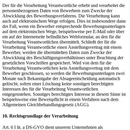
Der für die Verarbeitung Verantwortliche erhebt und verarbeitet die
personenbezogenen Daten von Bewerbern zum Zwecke der
Abwicklung des Bewerbungsverfahrens. Die Verarbeitung kann
auch auf elektronischem Wege erfolgen. Dies ist insbesondere dann
der Fall, wenn ein Bewerber entsprechende Bewerbungsunterlagen
auf dem elektronischen Wege, beispielsweise per E-Mail oder über
ein auf der Internetseite befindliches Webformular, an den für die
Verarbeitung Verantwortlichen übermittelt. Schließt der für die
Verarbeitung Verantwortliche einen Anstellungsvertrag mit einem
Bewerber, werden die übermittelten Daten zum Zwecke der
Abwicklung des Beschäftigungsverhältnisses unter Beachtung der
gesetzlichen Vorschriften gespeichert. Wird von dem für die
Verarbeitung Verantwortlichen kein Anstellungsvertrag mit dem
Bewerber geschlossen, so werden die Bewerbungsunterlagen zwei
Monate nach Bekanntgabe der Absageentscheidung automatisch
gelöscht, sofern einer Löschung keine sonstigen berechtigten
Interessen des für die Verarbeitung Verantwortlichen
entgegenstehen. Sonstiges berechtigtes Interesse in diesem Sinne ist
beispielsweise eine Beweispflicht in einem Verfahren nach dem
Allgemeinen Gleichbehandlungsgesetz (AGG).
10. Rechtsgrundlage der Verarbeitung
Art. 6 I lit. a DS-GVO dient unserem Unternehmen als