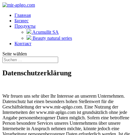
Главная
Бизнес
Продукты
Acumullit SA
Beauty natural series
Контакт
Seite wählen
Datenschutzerklärung
Wir freuen uns sehr über Ihr Interesse an unserem Unternehmen.
Datenschutz hat einen besonders hohen Stellenwert für die
Geschäftsleitung der www.mir-aplgo.com. Eine Nutzung der
Internetseiten der www.mir-aplgo.com ist grundsätzlich ohne jede
Angabe personenbezogener Daten möglich. Sofern eine betroffene
Person besondere Services unseres Unternehmens über unsere
Internetseite in Anspruch nehmen möchte, könnte jedoch eine
Verarbeitung personenbezogener Daten erforderlich werden. Ist die