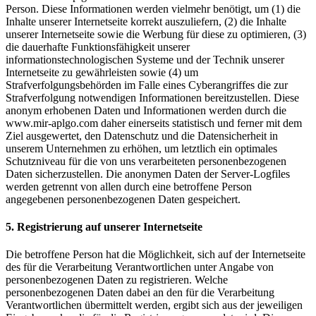
Person. Diese Informationen werden vielmehr benötigt, um (1) die
Inhalte unserer Internetseite korrekt auszuliefern, (2) die Inhalte
unserer Internetseite sowie die Werbung für diese zu optimieren, (3)
die dauerhafte Funktionsfähigkeit unserer
informationstechnologischen Systeme und der Technik unserer
Internetseite zu gewährleisten sowie (4) um
Strafverfolgungsbehörden im Falle eines Cyberangriffes die zur
Strafverfolgung notwendigen Informationen bereitzustellen. Diese
anonym erhobenen Daten und Informationen werden durch die
www.mir-aplgo.com daher einerseits statistisch und ferner mit dem
Ziel ausgewertet, den Datenschutz und die Datensicherheit in
unserem Unternehmen zu erhöhen, um letztlich ein optimales
Schutzniveau für die von uns verarbeiteten personenbezogenen
Daten sicherzustellen. Die anonymen Daten der Server-Logfiles
werden getrennt von allen durch eine betroffene Person
angegebenen personenbezogenen Daten gespeichert.
5. Registrierung auf unserer Internetseite
Die betroffene Person hat die Möglichkeit, sich auf der Internetseite
des für die Verarbeitung Verantwortlichen unter Angabe von
personenbezogenen Daten zu registrieren. Welche
personenbezogenen Daten dabei an den für die Verarbeitung
Verantwortlichen übermittelt werden, ergibt sich aus der jeweiligen