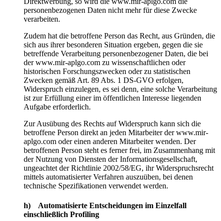
Direktwerbung, so wird die www.mir-aplgo.com die
personenbezogenen Daten nicht mehr für diese Zwecke
verarbeiten.
Zudem hat die betroffene Person das Recht, aus Gründen, die
sich aus ihrer besonderen Situation ergeben, gegen die sie
betreffende Verarbeitung personenbezogener Daten, die bei
der www.mir-aplgo.com zu wissenschaftlichen oder
historischen Forschungszwecken oder zu statistischen
Zwecken gemäß Art. 89 Abs. 1 DS-GVO erfolgen,
Widerspruch einzulegen, es sei denn, eine solche Verarbeitung
ist zur Erfüllung einer im öffentlichen Interesse liegenden
Aufgabe erforderlich.
Zur Ausübung des Rechts auf Widerspruch kann sich die
betroffene Person direkt an jeden Mitarbeiter der www.mir-
aplgo.com oder einen anderen Mitarbeiter wenden. Der
betroffenen Person steht es ferner frei, im Zusammenhang mit
der Nutzung von Diensten der Informationsgesellschaft,
ungeachtet der Richtlinie 2002/58/EG, ihr Widerspruchsrecht
mittels automatisierter Verfahren auszuüben, bei denen
technische Spezifikationen verwendet werden.
h) Automatisierte Entscheidungen im Einzelfall
einschließlich Profiling