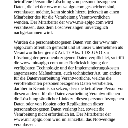
betroffene Person die Löschung von personenbezogenen
Daten, die bei der www.mir-aplgo.com gespeichert sind,
veranlassen möchte, kann sie sich hierzu jederzeit an einen
Mitarbeiter des für die Verarbeitung Verantwortlichen
wenden. Der Mitarbeiter der www.mir-aplgo.com wird
veranlassen, dass dem Löschverlangen unverzüglich
nachgekommen wird.
Wurden die personenbezogenen Daten von der www.mir-
aplgo.com öffentlich gemacht und ist unser Unternehmen als
Verantwortlicher gemäß Art. 17 Abs. 1 DS-GVO zur
Löschung der personenbezogenen Daten verpflichtet, so trifft
die www.mir-aplgo.com unter Berücksichtigung der
verfügbaren Technologie und der Implementierungskosten
angemessene Maßnahmen, auch technischer Art, um andere
für die Datenverarbeitung Verantwortliche, welche die
veröffentlichten personenbezogenen Daten verarbeiten,
darüber in Kenntnis zu setzen, dass die betroffene Person von
diesen anderen für die Datenverarbeitung Verantwortlichen
die Löschung sämtlicher Links zu diesen personenbezogenen
Daten oder von Kopien oder Replikationen dieser
personenbezogenen Daten verlangt hat, soweit die
Verarbeitung nicht erforderlich ist. Der Mitarbeiter der
www.mir-aplgo.com wird im Einzelfall das Notwendige
veranlassen.