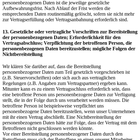
personenbezogenen Daten ist die jeweilige gesetzliche
Aufbewahrungsfrist. Nach Ablauf der Frist werden die
entsprechenden Daten routinemäßig gelöscht, sofern sie nicht mehr
zur Vertragserfüllung oder Vertragsanbahnung erforderlich sind.
13. Gesetzliche oder vertragliche Vorschriften zur Bereitstellung
der personenbezogenen Daten; Erforderlichkeit für den
Vertragsabschluss; Verpflichtung der betroffenen Person, die
personenbezogenen Daten bereitzustellen; mögliche Folgen der
Nichtbereitstellung
Wir klären Sie darüber auf, dass die Bereitstellung
personenbezogener Daten zum Teil gesetzlich vorgeschrieben ist
(z.B. Steuervorschriften) oder sich auch aus vertraglichen
Regelungen (z.B. Angaben zum Vertragspartner) ergeben kann.
Mitunter kann es zu einem Vertragsschluss erforderlich sein, dass
eine betroffene Person uns personenbezogene Daten zur Verfügung
stellt, die in der Folge durch uns verarbeitet werden müssen. Die
betroffene Person ist beispielsweise verpflichtet uns
personenbezogene Daten bereitzustellen, wenn unser Unternehmen
mit ihr einen Vertrag abschließt. Eine Nichtbereitstellung der
personenbezogenen Daten hätte zur Folge, dass der Vertrag mit dem
Betroffenen nicht geschlossen werden könnte.
Vor einer Bereitstellung personenbezogener Daten durch den
Betroffenen muss sich der Betroffene an einen unserer Mitarbeiter