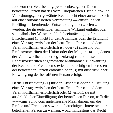
Jede von der Verarbeitung personenbezogener Daten
betroffene Person hat das vom Europäischen Richtlinien- und
Verordnungsgeber gewährte Recht, nicht einer ausschließlich
auf einer automatisierten Verarbeitung — einschließlich
Profiling — beruhenden Entscheidung unterworfen zu
werden, die ihr gegenüber rechtliche Wirkung entfaltet oder
sie in ähnlicher Weise erheblich beeinträchtigt, sofern die
Entscheidung (1) nicht für den Abschluss oder die Erfüllung
eines Vertrags zwischen der betroffenen Person und dem
Verantwortlichen erforderlich ist, oder (2) aufgrund von
Rechtsvorschriften der Union oder der Mitgliedstaaten, denen
der Verantwortliche unterliegt, zulässig ist und diese
Rechtsvorschriften angemessene Maßnahmen zur Wahrung
der Rechte und Freiheiten sowie der berechtigten Interessen
der betroffenen Person enthalten oder (3) mit ausdrücklicher
Einwilligung der betroffenen Person erfolgt.
Ist die Entscheidung (1) für den Abschluss oder die Erfüllung
eines Vertrags zwischen der betroffenen Person und dem
Verantwortlichen erforderlich oder (2) erfolgt sie mit
ausdrücklicher Einwilligung der betroffenen Person, trifft die
www.mir-aplgo.com angemessene Maßnahmen, um die
Rechte und Freiheiten sowie die berechtigten Interessen der
betroffenen Person zu wahren, wozu mindestens das Recht