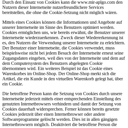
Durch den Einsatz von Cookies kann die www.mir-aplgo.com den
Nutzern dieser Internetseite nutzerfreundlichere Services
bereitstellen, die ohne die Cookie-Setzung nicht möglich wären.
Mittels eines Cookies können die Informationen und Angebote auf
unserer Internetseite im Sinne des Benutzers optimiert werden.
Cookies ermöglichen uns, wie bereits erwähnt, die Benutzer unserer
Internetseite wiederzuerkennen. Zweck dieser Wiedererkennung ist
es, den Nutzern die Verwendung unserer Internetseite zu erleichtern.
Der Benutzer einer Internetseite, die Cookies verwendet, muss
beispielsweise nicht bei jedem Besuch der Internetseite erneut seine
Zugangsdaten eingeben, weil dies von der Internetseite und dem auf
dem Computersystem des Benutzers abgelegten Cookie
übernommen wird. Ein weiteres Beispiel ist das Cookie eines
Warenkorbes im Online-Shop. Der Online-Shop merkt sich die
Artikel, die ein Kunde in den virtuellen Warenkorb gelegt hat, über
ein Cookie.
Die betroffene Person kann die Setzung von Cookies durch unsere
Internetseite jederzeit mittels einer entsprechenden Einstellung des
genutzten Internetbrowsers verhindern und damit der Setzung von
Cookies dauerhaft widersprechen. Ferner können bereits gesetzte
Cookies jederzeit über einen Internetbrowser oder andere
Softwareprogramme gelöscht werden. Dies ist in allen gängigen
Internetbrowsern möglich. Deaktiviert die betroffene Person die