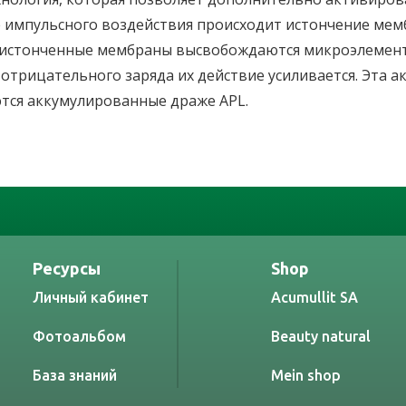
 импульсного воздействия происходит истончение мемб
ти истонченные мембраны высвобождаются микроэлемен
отрицательного заряда их действие усиливается. Эта а
ются аккумулированные драже APL.
Ресурсы
Shop
Личный кабинет
Acumullit SA
Фотоальбом
Beauty natural
База знаний
Mein shop