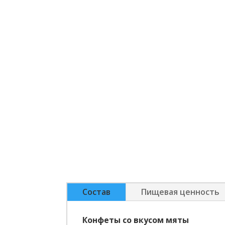
Состав
Пищевая ценность
Конфеты со вкусом мяты