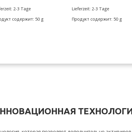
ferzeit: 2-3 Tage
Lieferzeit: 2-3 Tage
одукт содержит: 50
g
Продукт содержит: 50
g
ННОВАЦИОННАЯ ТЕХНОЛОГ
технология, которая позволяет дополнительно активиро