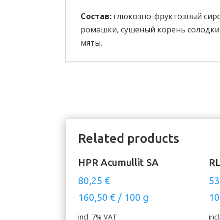
Состав:
глюкозно-фруктозный сироп
ромашки, сушеный корень солодки, 
мяты.
Related products
HPR Acumullit SA
RL
80,25
€
53
160,50
€
/
100
g
10
incl. 7% VAT
inc