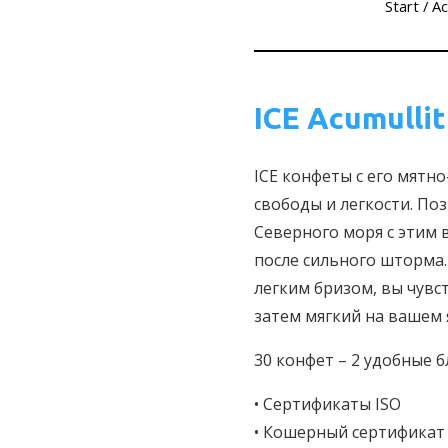
Start
/
Ac
ICE Acumullit
ICE конфеты с его мятн
свободы и легкости. По
Северного моря с этим в
после сильного шторма.
легким бризом, вы чувст
затем мягкий на вашем 
30 конфет – 2 удобные б
• Сертификаты ISO
• Кошерный сертификат