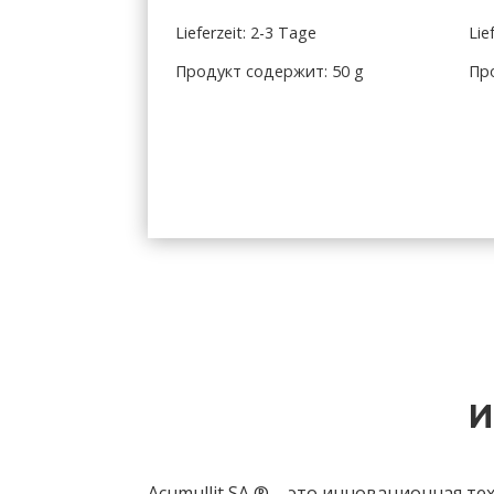
Lieferzeit: 2-3 Tage
Lie
Продукт содержит: 50
g
Пр
И
Acumullit SA ® – это инновационная 