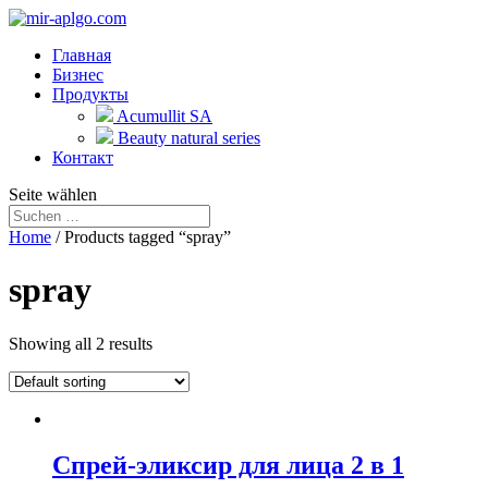
Главная
Бизнес
Продукты
Acumullit SA
Beauty natural series
Контакт
Seite wählen
Home
/ Products tagged “spray”
spray
Showing all 2 results
Спрей-эликсир для лица 2 в 1