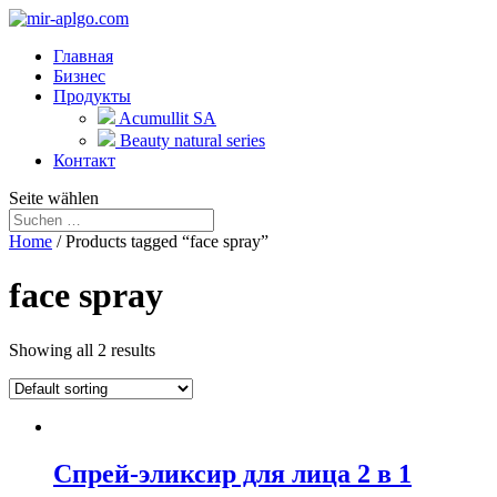
Главная
Бизнес
Продукты
Acumullit SA
Beauty natural series
Контакт
Seite wählen
Home
/ Products tagged “face spray”
face spray
Showing all 2 results
Спрей-эликсир для лица 2 в 1